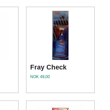
Kjøp
Les mer
Fray Check
Pris
NOK
49,00