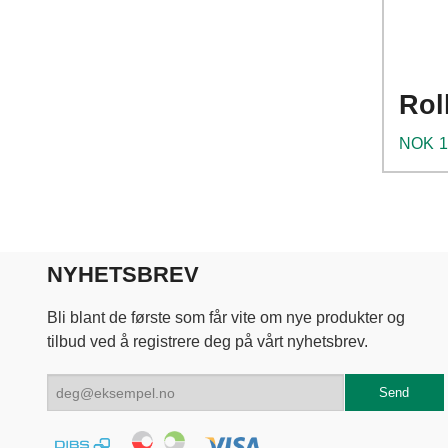
Rol
Pris
NOK
1
NYHETSBREV
Bli blant de første som får vite om nye produkter og
tilbud ved å registrere deg på vårt nyhetsbrev.