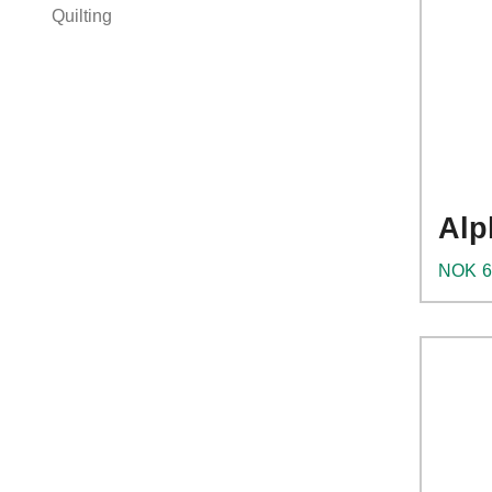
Quilting
Alp
Pris
NOK
6