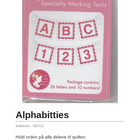
Alphabitties
Artikkelnr.:
ISE701
Hold orden på alle delene til quilten.