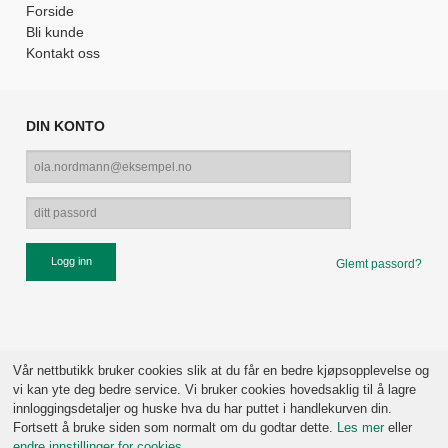
Forside
Bli kunde
Kontakt oss
DIN KONTO
Glemt passord?
Vår nettbutikk bruker cookies slik at du får en bedre kjøpsopplevelse og
vi kan yte deg bedre service. Vi bruker cookies hovedsaklig til å lagre
innloggingsdetaljer og huske hva du har puttet i handlekurven din.
Fortsett å bruke siden som normalt om du godtar dette.
Les mer
eller
endre innstillinger for cookies.