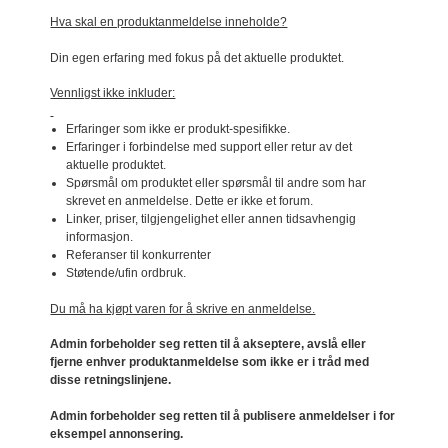
Hva skal en produktanmeldelse inneholde?
Din egen erfaring med fokus på det aktuelle produktet.
Vennligst ikke inkluder:
Erfaringer som ikke er produkt-spesifikke.
Erfaringer i forbindelse med support eller retur av det
aktuelle produktet.
Spørsmål om produktet eller spørsmål til andre som har
skrevet en anmeldelse. Dette er ikke et forum.
Linker, priser, tilgjengelighet eller annen tidsavhengig
informasjon.
Referanser til konkurrenter
Støtende/ufin ordbruk.
Du må ha kjøpt varen for å skrive en anmeldelse.
Admin forbeholder seg retten til å akseptere, avslå eller
fjerne enhver produktanmeldelse som ikke er i tråd med
disse retningslinjene.
Admin forbeholder seg retten til å publisere anmeldelser i for
eksempel annonsering.