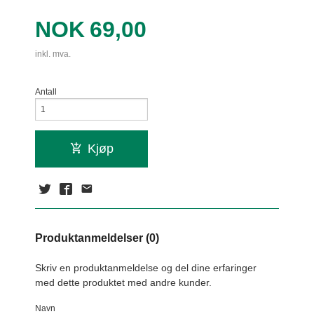
Pris
NOK
69,00
inkl. mva.
Antall
Kjøp
Produktanmeldelser (0)
Skriv en produktanmeldelse og del dine erfaringer
med dette produktet med andre kunder.
Navn