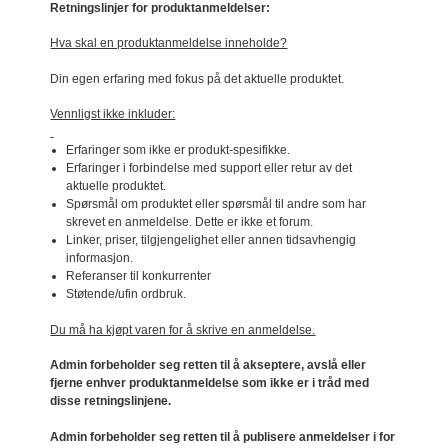
Retningslinjer for produktanmeldelser:
Hva skal en produktanmeldelse inneholde?
Din egen erfaring med fokus på det aktuelle produktet.
Vennligst ikke inkluder:
Erfaringer som ikke er produkt-spesifikke.
Erfaringer i forbindelse med support eller retur av det
aktuelle produktet.
Spørsmål om produktet eller spørsmål til andre som har
skrevet en anmeldelse. Dette er ikke et forum.
Linker, priser, tilgjengelighet eller annen tidsavhengig
informasjon.
Referanser til konkurrenter
Støtende/ufin ordbruk.
Du må ha kjøpt varen for å skrive en anmeldelse.
Admin forbeholder seg retten til å akseptere, avslå eller
fjerne enhver produktanmeldelse som ikke er i tråd med
disse retningslinjene.
Admin forbeholder seg retten til å publisere anmeldelser i for