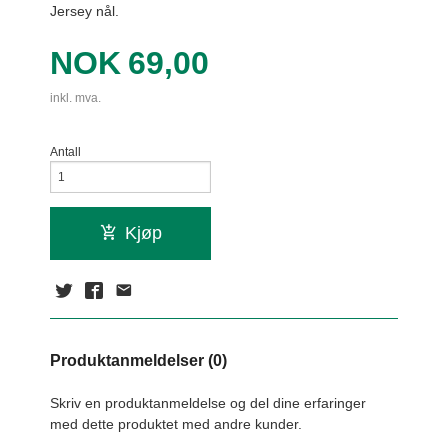
Jersey nål.
Pris
NOK
69,00
inkl. mva.
Antall
Kjøp
Produktanmeldelser (0)
Skriv en produktanmeldelse og del dine erfaringer
med dette produktet med andre kunder.