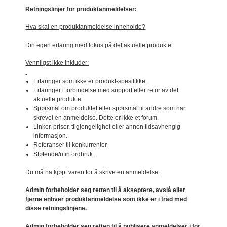
Retningslinjer for produktanmeldelser:
Hva skal en produktanmeldelse inneholde?
Din egen erfaring med fokus på det aktuelle produktet.
Vennligst ikke inkluder:
Erfaringer som ikke er produkt-spesifikke.
Erfaringer i forbindelse med support eller retur av det
aktuelle produktet.
Spørsmål om produktet eller spørsmål til andre som har
skrevet en anmeldelse. Dette er ikke et forum.
Linker, priser, tilgjengelighet eller annen tidsavhengig
informasjon.
Referanser til konkurrenter
Støtende/ufin ordbruk.
Du må ha kjøpt varen for å skrive en anmeldelse.
Admin forbeholder seg retten til å akseptere, avslå eller
fjerne enhver produktanmeldelse som ikke er i tråd med
disse retningslinjene.
Admin forbeholder seg retten til å publisere anmeldelser i for