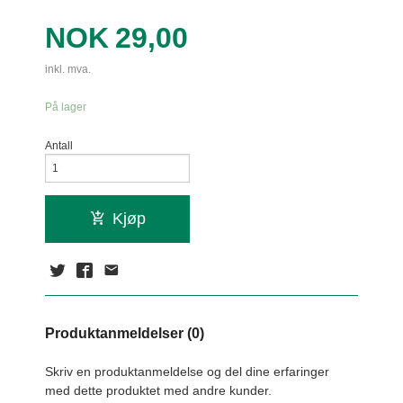
Pris
NOK
29,00
inkl. mva.
På lager
Antall
Kjøp
Produktanmeldelser (0)
Skriv en produktanmeldelse og del dine erfaringer
med dette produktet med andre kunder.