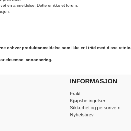
vet en anmeldelse. Dette er ikke et forum.
asjon.
jerne enhver produktanmeldelse som ikke er i tråd med disse retnin
 for eksempel annonsering.
INFORMASJON
Frakt
Kjøpsbetingelser
Sikkerhet og personvern
Nyhetsbrev