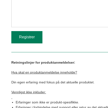
Retningslinjer for produktanmeldelser:
Hva skal en produktanmeldelse inneholde?
Din egen erfaring med fokus på det aktuelle produktet.
Vennligst ikke inkluder:
Erfaringer som ikke er produkt-spesifikke.
Erfaringer i forbindelse med support eller retur av det aktuel