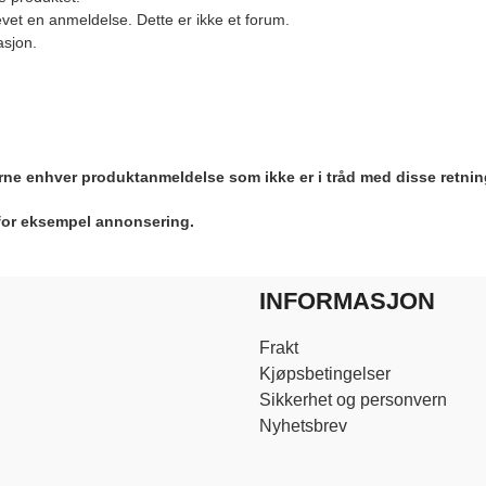
vet en anmeldelse. Dette er ikke et forum.
asjon.
jerne enhver produktanmeldelse som ikke er i tråd med disse retnin
 for eksempel annonsering.
INFORMASJON
Frakt
Kjøpsbetingelser
Sikkerhet og personvern
Nyhetsbrev