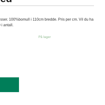
pisser. 100%bomull i 110cm bredde. Pris per cm. Vil du ha
i antall.
På lager