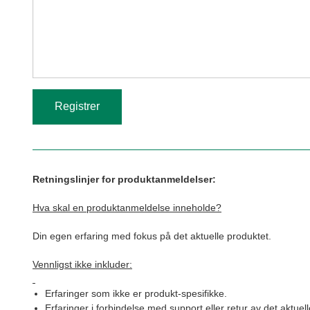
Retningslinjer for produktanmeldelser:
Hva skal en produktanmeldelse inneholde?
Din egen erfaring med fokus på det aktuelle produktet.
Vennligst ikke inkluder:
Erfaringer som ikke er produkt-spesifikke.
Erfaringer i forbindelse med support eller retur av det aktuel