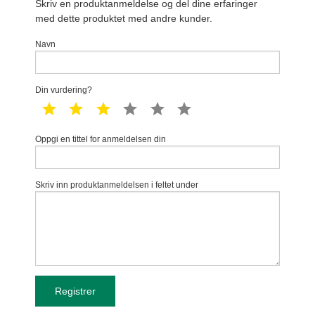
Skriv en produktanmeldelse og del dine erfaringer
med dette produktet med andre kunder.
Navn
Din vurdering?
1 star
2 star
3 star
4 star
5 star
6 star
Oppgi en tittel for anmeldelsen din
Skriv inn produktanmeldelsen i feltet under