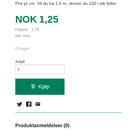
Pris pr cm. Vil du ha 1,5 m, skriver du 150 i stk feltet.
Tilbud
NOK
1,25
Førpris:
1,79
Rabatt
inkl. mva.
På lager
Antall
Kjøp
Produktanmeldelser (0)