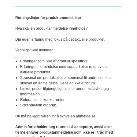
Retningslinjer for produktanmeldelser:
Hva skal en produktanmeldelse inneholde?
Din egen erfaring med fokus på det aktuelle produktet.
Vennligst ikke inkluder:
Erfaringer som ikke er produkt-spesifikke.
Erfaringer i forbindelse med support eller retur av det
aktuelle produktet.
Spørsmål om produktet eller spørsmål til andre som har
skrevet en anmeldelse. Dette er ikke et forum.
Linker, priser, tilgjengelighet eller annen tidsavhengig
informasjon.
Referanser til konkurrenter
Støtende/ufin ordbruk.
Du må ha kjøpt varen for å skrive en anmeldelse.
Admin forbeholder seg retten til å akseptere, avslå eller
fjerne enhver produktanmeldelse som ikke er i tråd med