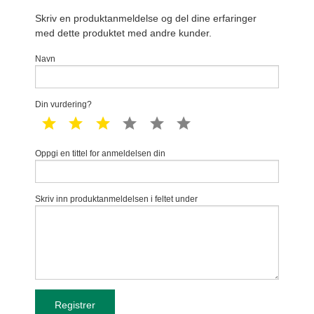
Skriv en produktanmeldelse og del dine erfaringer
med dette produktet med andre kunder.
Navn
Din vurdering?
1 star
2 star
3 star
4 star
5 star
6 star
Oppgi en tittel for anmeldelsen din
Skriv inn produktanmeldelsen i feltet under