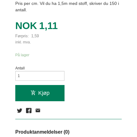
Pris per cm. Vil du ha 1,5m med stoff, skriver du 150 i
antall.
Tilbud
NOK
1,11
Førpris:
1,59
Rabatt
inkl. mva.
På lager
Antall
Kjøp
Produktanmeldelser (0)