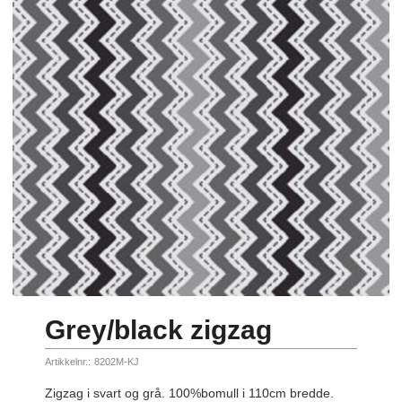
Grey/black zigzag
Artikkelnr.:
8202M-KJ
Zigzag i svart og grå. 100%bomull i 110cm bredde.