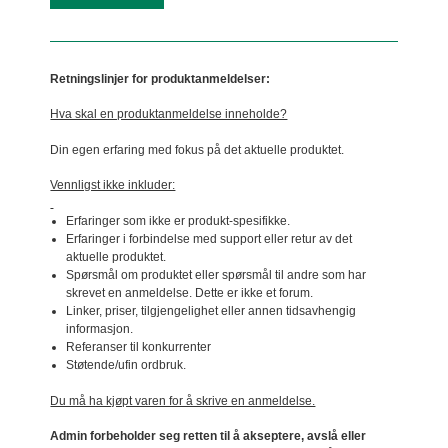
Retningslinjer for produktanmeldelser:
Hva skal en produktanmeldelse inneholde?
Din egen erfaring med fokus på det aktuelle produktet.
Vennligst ikke inkluder:
Erfaringer som ikke er produkt-spesifikke.
Erfaringer i forbindelse med support eller retur av det
aktuelle produktet.
Spørsmål om produktet eller spørsmål til andre som har
skrevet en anmeldelse. Dette er ikke et forum.
Linker, priser, tilgjengelighet eller annen tidsavhengig
informasjon.
Referanser til konkurrenter
Støtende/ufin ordbruk.
Du må ha kjøpt varen for å skrive en anmeldelse.
Admin forbeholder seg retten til å akseptere, avslå eller