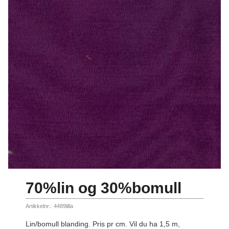
70%lin og 30%bomull
Artikkelnr.:
4489lilla
Lin/bomull blanding. Pris pr cm. Vil du ha 1,5 m,