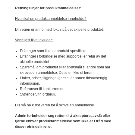
Retningslinjer for produktanmeldelser:
Hva skal en produktanmeldelse inneholde?
Din egen erfaring med fokus på det aktuelle produktet.
Vennligst ikke inkluder:
Erfaringer som ikke er produkt-spesifikke.
Erfaringer i forbindelse med support eller retur av det
aktuelle produktet.
Spørsmål om produktet eller spørsmål til andre som har
skrevet en anmeldelse. Dette er ikke et forum.
Linker, priser, tilgjengelighet eller annen tidsavhengig
informasjon.
Referanser til konkurrenter
Støtende/ufin ordbruk.
Du må ha kjøpt varen for å skrive en anmeldelse.
Admin forbeholder seg retten til å akseptere, avslå eller
fjerne enhver produktanmeldelse som ikke er i tråd med
disse retningslinjene.