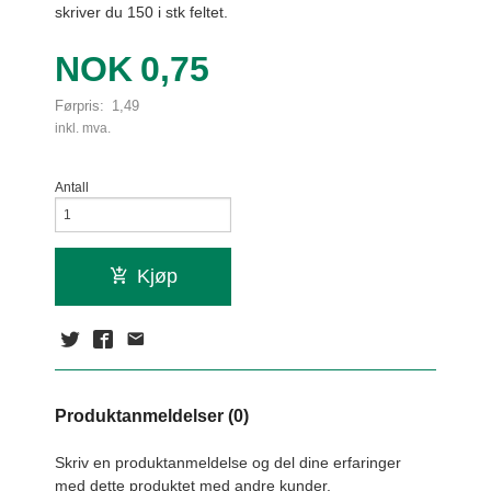
skriver du 150 i stk feltet.
Tilbud
NOK
0,75
Førpris:
1,49
Rabatt
inkl. mva.
Antall
Kjøp
Produktanmeldelser (0)
Skriv en produktanmeldelse og del dine erfaringer
med dette produktet med andre kunder.