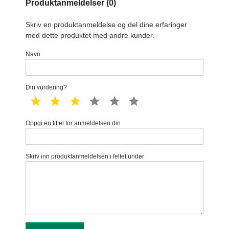
Produktanmeldelser (0)
Skriv en produktanmeldelse og del dine erfaringer
med dette produktet med andre kunder.
Navn
Din vurdering?
1 star
2 star
3 star
4 star
5 star
6 star
Oppgi en tittel for anmeldelsen din
Skriv inn produktanmeldelsen i feltet under