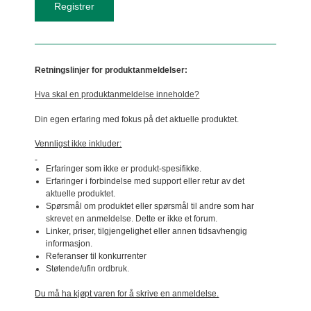
Retningslinjer for produktanmeldelser:
Hva skal en produktanmeldelse inneholde?
Din egen erfaring med fokus på det aktuelle produktet.
Vennligst ikke inkluder:
Erfaringer som ikke er produkt-spesifikke.
Erfaringer i forbindelse med support eller retur av det
aktuelle produktet.
Spørsmål om produktet eller spørsmål til andre som har
skrevet en anmeldelse. Dette er ikke et forum.
Linker, priser, tilgjengelighet eller annen tidsavhengig
informasjon.
Referanser til konkurrenter
Støtende/ufin ordbruk.
Du må ha kjøpt varen for å skrive en anmeldelse.