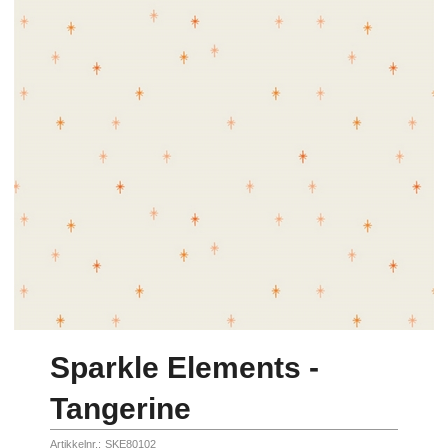
Sparkle Elements -
Tangerine
Artikkelnr.:
SKE80102