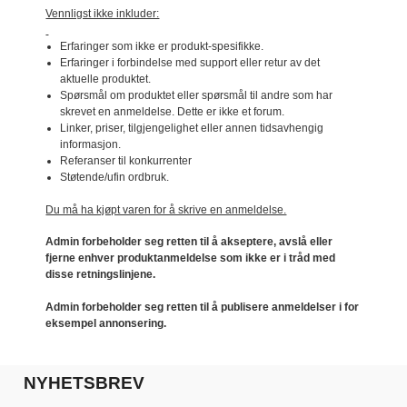
Vennligst ikke inkluder:
Erfaringer som ikke er produkt-spesifikke.
Erfaringer i forbindelse med support eller retur av det
aktuelle produktet.
Spørsmål om produktet eller spørsmål til andre som har
skrevet en anmeldelse. Dette er ikke et forum.
Linker, priser, tilgjengelighet eller annen tidsavhengig
informasjon.
Referanser til konkurrenter
Støtende/ufin ordbruk.
Du må ha kjøpt varen for å skrive en anmeldelse.
Admin forbeholder seg retten til å akseptere, avslå eller
fjerne enhver produktanmeldelse som ikke er i tråd med
disse retningslinjene.
Admin forbeholder seg retten til å publisere anmeldelser i for
eksempel annonsering.
NYHETSBREV