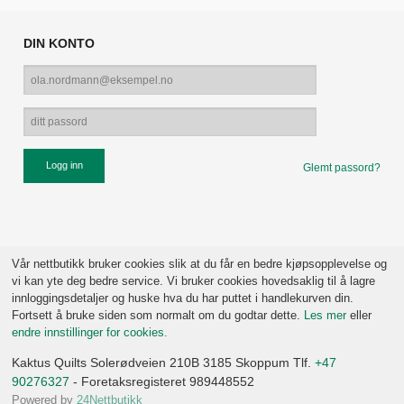
DIN KONTO
Glemt passord?
Vår nettbutikk bruker cookies slik at du får en bedre kjøpsopplevelse og
vi kan yte deg bedre service. Vi bruker cookies hovedsaklig til å lagre
innloggingsdetaljer og huske hva du har puttet i handlekurven din.
Fortsett å bruke siden som normalt om du godtar dette.
Les mer
eller
endre innstillinger for cookies.
Kaktus Quilts Solerødveien 210B 3185 Skoppum Tlf.
+47
90276327
- Foretaksregisteret 989448552
Powered by
24Nettbutikk