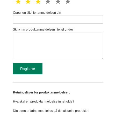
1 star
2 star
3 star
4 star
5 star
6 star
Oppgi en tittel for anmeldelsen din
Skriv inn produktanmeldelsen i feltet under
Retningslinjer for produktanmeldelser:
Hva skal en produktanmeldelse inneholde?
Din egen erfaring med fokus på det aktuelle produktet.