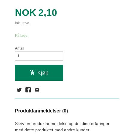
Pris
NOK
2,10
inkl. mva.
På lager
Antall
Kjøp
Produktanmeldelser (0)
Skriv en produktanmeldelse og del dine erfaringer
med dette produktet med andre kunder.