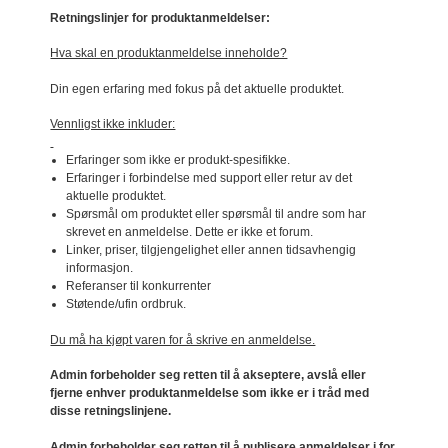
Retningslinjer for produktanmeldelser:
Hva skal en produktanmeldelse inneholde?
Din egen erfaring med fokus på det aktuelle produktet.
Vennligst ikke inkluder:
Erfaringer som ikke er produkt-spesifikke.
Erfaringer i forbindelse med support eller retur av det
aktuelle produktet.
Spørsmål om produktet eller spørsmål til andre som har
skrevet en anmeldelse. Dette er ikke et forum.
Linker, priser, tilgjengelighet eller annen tidsavhengig
informasjon.
Referanser til konkurrenter
Støtende/ufin ordbruk.
Du må ha kjøpt varen for å skrive en anmeldelse.
Admin forbeholder seg retten til å akseptere, avslå eller
fjerne enhver produktanmeldelse som ikke er i tråd med
disse retningslinjene.
Admin forbeholder seg retten til å publisere anmeldelser i for