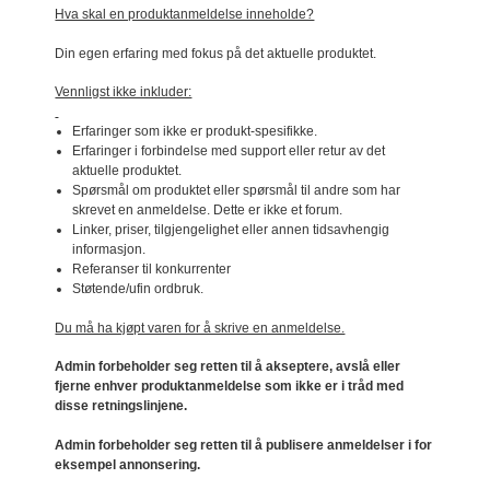
Hva skal en produktanmeldelse inneholde?
Din egen erfaring med fokus på det aktuelle produktet.
Vennligst ikke inkluder:
Erfaringer som ikke er produkt-spesifikke.
Erfaringer i forbindelse med support eller retur av det
aktuelle produktet.
Spørsmål om produktet eller spørsmål til andre som har
skrevet en anmeldelse. Dette er ikke et forum.
Linker, priser, tilgjengelighet eller annen tidsavhengig
informasjon.
Referanser til konkurrenter
Støtende/ufin ordbruk.
Du må ha kjøpt varen for å skrive en anmeldelse.
Admin forbeholder seg retten til å akseptere, avslå eller
fjerne enhver produktanmeldelse som ikke er i tråd med
disse retningslinjene.
Admin forbeholder seg retten til å publisere anmeldelser i for
eksempel annonsering.