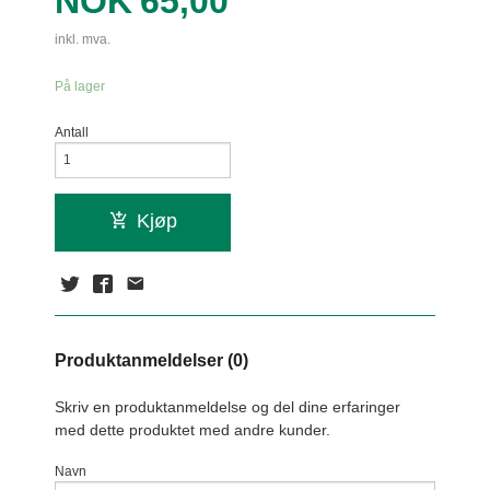
Pris
NOK
65,00
inkl. mva.
På lager
Antall
Kjøp
Produktanmeldelser (0)
Skriv en produktanmeldelse og del dine erfaringer
med dette produktet med andre kunder.
Navn