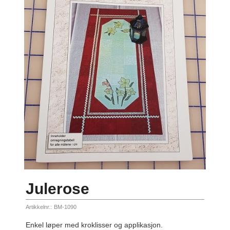
Julerose
Artikkelnr.:
BM-1090
Enkel løper med kroklisser og applikasjon.