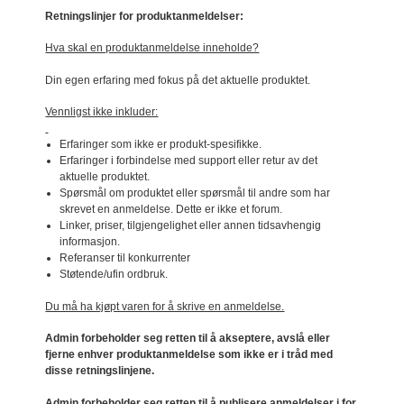
Retningslinjer for produktanmeldelser:
Hva skal en produktanmeldelse inneholde?
Din egen erfaring med fokus på det aktuelle produktet.
Vennligst ikke inkluder:
Erfaringer som ikke er produkt-spesifikke.
Erfaringer i forbindelse med support eller retur av det
aktuelle produktet.
Spørsmål om produktet eller spørsmål til andre som har
skrevet en anmeldelse. Dette er ikke et forum.
Linker, priser, tilgjengelighet eller annen tidsavhengig
informasjon.
Referanser til konkurrenter
Støtende/ufin ordbruk.
Du må ha kjøpt varen for å skrive en anmeldelse.
Admin forbeholder seg retten til å akseptere, avslå eller
fjerne enhver produktanmeldelse som ikke er i tråd med
disse retningslinjene.
Admin forbeholder seg retten til å publisere anmeldelser i for