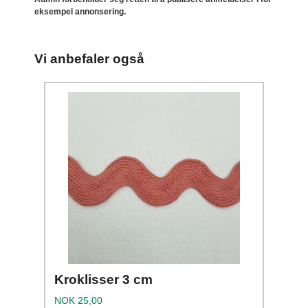
eksempel annonsering.
Vi anbefaler også
Kroklisser 3 cm
Pris
NOK
25,00