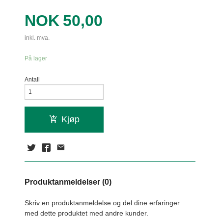
Pris
NOK
50,00
inkl. mva.
På lager
Antall
Kjøp
Produktanmeldelser (0)
Skriv en produktanmeldelse og del dine erfaringer
med dette produktet med andre kunder.