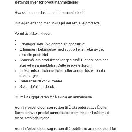
Retningslinjer for produktanmeldelser:
Hva skal en produktanmeldelse inneholde?
Din egen erfaring med fokus på det aktuelle produktet.
Vennligst ikke inkluder:
Erfaringer som ikke er produkt-spesifikke.
Erfaringer i forbindelse med support eller retur av det
aktuelle produktet.
Spørsmål om produktet eller spørsmål til andre som har
skrevet en anmeldelse. Dette er ikke et forum.
Linker, priser, tilgjengelighet eller annen tidsavhengig
informasjon.
Referanser til konkurrenter
Støtende/ufin ordbruk.
Du må ha kjøpt varen for å skrive en anmeldelse.
Admin forbeholder seg retten til å akseptere, avslå eller
fjerne enhver produktanmeldelse som ikke er i tråd med
disse retningslinjene.
Admin forbeholder seg retten til å publisere anmeldelser i for