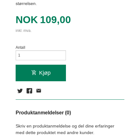
størrelsen.
Pris
NOK
109,00
inkl. mva.
Antall
Kjøp
Produktanmeldelser (0)
Skriv en produktanmeldelse og del dine erfaringer
med dette produktet med andre kunder.