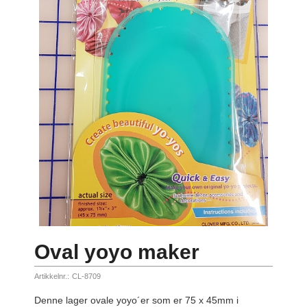
Oval yoyo maker
Artikkelnr.:
CL-8709
Denne lager ovale yoyo´er som er 75 x 45mm i