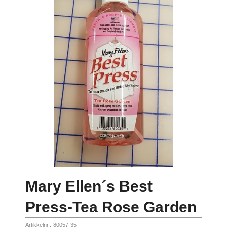
Mary Ellen´s Best
Press-Tea Rose Garden
Artikkelnr.:
80057-35