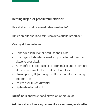
Retningslinjer for produktanmeldelser:
Hva skal en produktanmeldelse inneholde?
Din egen erfaring med fokus på det aktuelle produktet.
Vennligst ikke inkluder:
Erfaringer som ikke er produkt-spesifikke.
Erfaringer i forbindelse med support eller retur av det
aktuelle produktet.
Spørsmål om produktet eller spørsmål til andre som har
skrevet en anmeldelse. Dette er ikke et forum.
Linker, priser, tilgjengelighet eller annen tidsavhengig
informasjon.
Referanser til konkurrenter
Støtende/ufin ordbruk.
Du må ha kjøpt varen for å skrive en anmeldelse.
Admin forbeholder seg retten til å akseptere, avslå eller