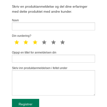
Skriv en produktanmeldelse og del dine erfaringer
med dette produktet med andre kunder.
Navn
Din vurdering?
1 star
2 star
3 star
4 star
5 star
6 star
Oppgi en tittel for anmeldelsen din
Skriv inn produktanmeldelsen i feltet under