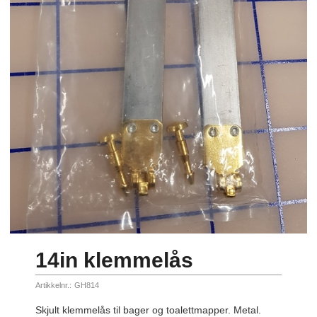
14in klemmelås
Artikkelnr.:
GH814
Skjult klemmelås til bager og toalettmapper. Metal.