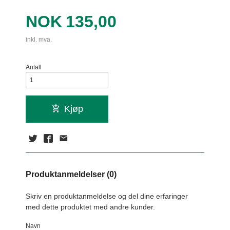
Pris
NOK
135,00
inkl. mva.
Antall
Kjøp
Produktanmeldelser (0)
Skriv en produktanmeldelse og del dine erfaringer
med dette produktet med andre kunder.
Navn