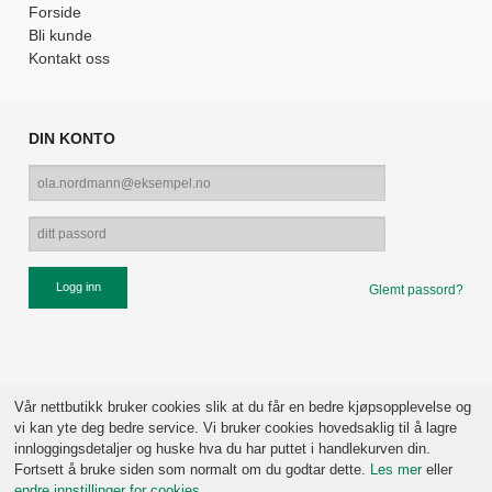
Forside
Bli kunde
Kontakt oss
DIN KONTO
Glemt passord?
Vår nettbutikk bruker cookies slik at du får en bedre kjøpsopplevelse og
vi kan yte deg bedre service. Vi bruker cookies hovedsaklig til å lagre
innloggingsdetaljer og huske hva du har puttet i handlekurven din.
Fortsett å bruke siden som normalt om du godtar dette.
Les mer
eller
endre innstillinger for cookies.