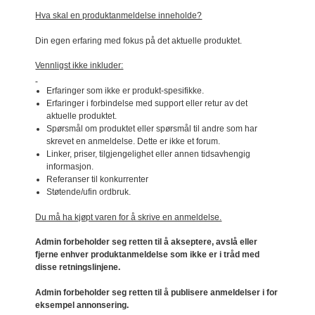
Hva skal en produktanmeldelse inneholde?
Din egen erfaring med fokus på det aktuelle produktet.
Vennligst ikke inkluder:
Erfaringer som ikke er produkt-spesifikke.
Erfaringer i forbindelse med support eller retur av det
aktuelle produktet.
Spørsmål om produktet eller spørsmål til andre som har
skrevet en anmeldelse. Dette er ikke et forum.
Linker, priser, tilgjengelighet eller annen tidsavhengig
informasjon.
Referanser til konkurrenter
Støtende/ufin ordbruk.
Du må ha kjøpt varen for å skrive en anmeldelse.
Admin forbeholder seg retten til å akseptere, avslå eller
fjerne enhver produktanmeldelse som ikke er i tråd med
disse retningslinjene.
Admin forbeholder seg retten til å publisere anmeldelser i for
eksempel annonsering.