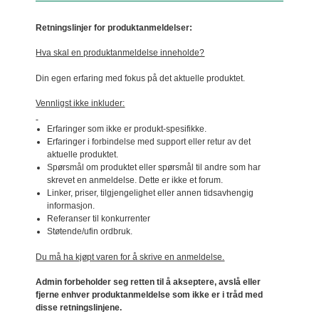
Retningslinjer for produktanmeldelser:
Hva skal en produktanmeldelse inneholde?
Din egen erfaring med fokus på det aktuelle produktet.
Vennligst ikke inkluder:
Erfaringer som ikke er produkt-spesifikke.
Erfaringer i forbindelse med support eller retur av det
aktuelle produktet.
Spørsmål om produktet eller spørsmål til andre som har
skrevet en anmeldelse. Dette er ikke et forum.
Linker, priser, tilgjengelighet eller annen tidsavhengig
informasjon.
Referanser til konkurrenter
Støtende/ufin ordbruk.
Du må ha kjøpt varen for å skrive en anmeldelse.
Admin forbeholder seg retten til å akseptere, avslå eller
fjerne enhver produktanmeldelse som ikke er i tråd med
disse retningslinjene.