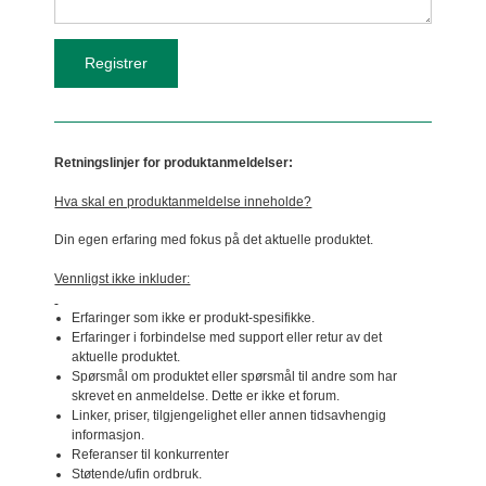
Retningslinjer for produktanmeldelser:
Hva skal en produktanmeldelse inneholde?
Din egen erfaring med fokus på det aktuelle produktet.
Vennligst ikke inkluder:
Erfaringer som ikke er produkt-spesifikke.
Erfaringer i forbindelse med support eller retur av det
aktuelle produktet.
Spørsmål om produktet eller spørsmål til andre som har
skrevet en anmeldelse. Dette er ikke et forum.
Linker, priser, tilgjengelighet eller annen tidsavhengig
informasjon.
Referanser til konkurrenter
Støtende/ufin ordbruk.