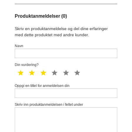
Produktanmeldelser (0)
Skriv en produktanmeldelse og del dine erfaringer
med dette produktet med andre kunder.
Navn
Din vurdering?
1 star
2 star
3 star
4 star
5 star
6 star
Oppgi en tittel for anmeldelsen din
Skriv inn produktanmeldelsen i feltet under