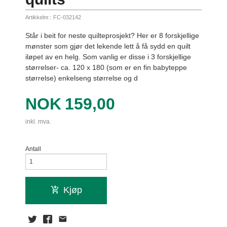
Artikkelnr.:
FC-032142
Står i beit for neste quilteprosjekt? Her er 8 forskjellige
mønster som gjør det lekende lett å få sydd en quilt
iløpet av en helg. Som vanlig er disse i 3 forskjellige
størrelser- ca. 120 x 180 (som er en fin babyteppe
størrelse) enkelseng størrelse og d
Pris
NOK
159,00
inkl. mva.
Antall
Kjøp