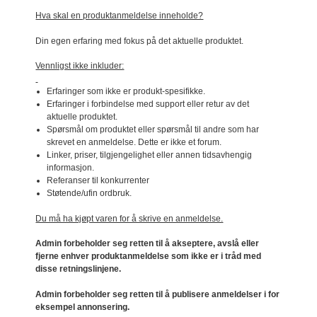
Hva skal en produktanmeldelse inneholde?
Din egen erfaring med fokus på det aktuelle produktet.
Vennligst ikke inkluder:
Erfaringer som ikke er produkt-spesifikke.
Erfaringer i forbindelse med support eller retur av det
aktuelle produktet.
Spørsmål om produktet eller spørsmål til andre som har
skrevet en anmeldelse. Dette er ikke et forum.
Linker, priser, tilgjengelighet eller annen tidsavhengig
informasjon.
Referanser til konkurrenter
Støtende/ufin ordbruk.
Du må ha kjøpt varen for å skrive en anmeldelse.
Admin forbeholder seg retten til å akseptere, avslå eller
fjerne enhver produktanmeldelse som ikke er i tråd med
disse retningslinjene.
Admin forbeholder seg retten til å publisere anmeldelser i for
eksempel annonsering.