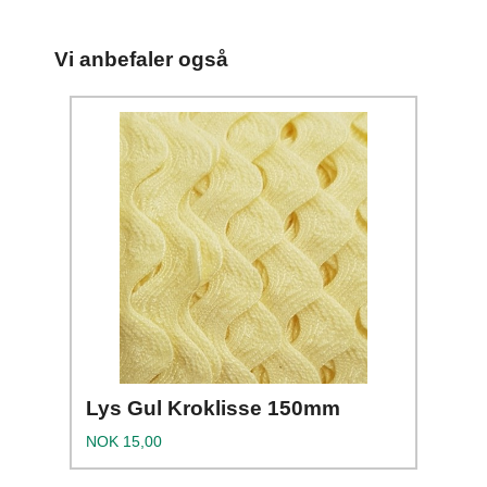
Vi anbefaler også
Lys Gul Kroklisse 150mm
Pris
NOK
15,00