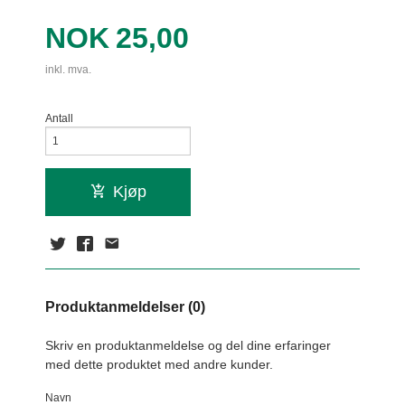
Pris
NOK
25,00
inkl. mva.
Antall
Kjøp
Produktanmeldelser (0)
Skriv en produktanmeldelse og del dine erfaringer
med dette produktet med andre kunder.
Navn