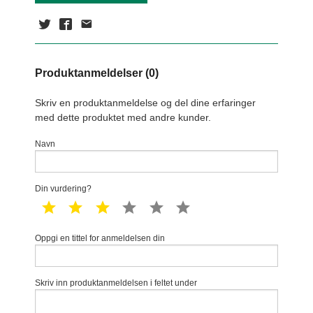
Produktanmeldelser (0)
Skriv en produktanmeldelse og del dine erfaringer
med dette produktet med andre kunder.
Navn
Din vurdering?
1 star
2 star
3 star
4 star
5 star
6 star
Oppgi en tittel for anmeldelsen din
Skriv inn produktanmeldelsen i feltet under