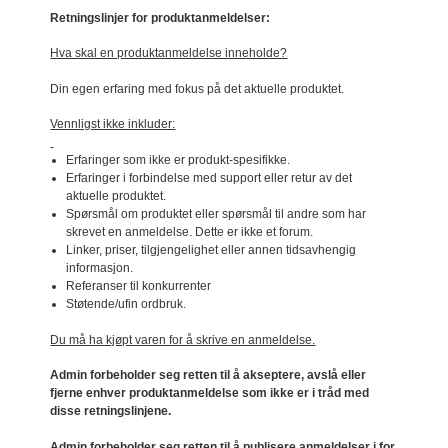
Retningslinjer for produktanmeldelser:
Hva skal en produktanmeldelse inneholde?
Din egen erfaring med fokus på det aktuelle produktet.
Vennligst ikke inkluder:
Erfaringer som ikke er produkt-spesifikke.
Erfaringer i forbindelse med support eller retur av det
aktuelle produktet.
Spørsmål om produktet eller spørsmål til andre som har
skrevet en anmeldelse. Dette er ikke et forum.
Linker, priser, tilgjengelighet eller annen tidsavhengig
informasjon.
Referanser til konkurrenter
Støtende/ufin ordbruk.
Du må ha kjøpt varen for å skrive en anmeldelse.
Admin forbeholder seg retten til å akseptere, avslå eller
fjerne enhver produktanmeldelse som ikke er i tråd med
disse retningslinjene.
Admin forbeholder seg retten til å publisere anmeldelser i for