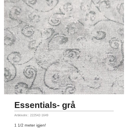
Essentials- grå
Artikkelnr.:
222542-1649
1 1/2 meter igjen!