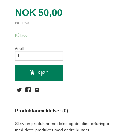
Pris
NOK
50,00
inkl. mva.
På lager
Antall
Kjøp
Produktanmeldelser (0)
Skriv en produktanmeldelse og del dine erfaringer
med dette produktet med andre kunder.