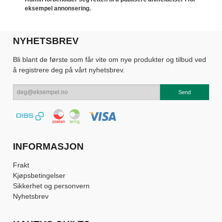
eksempel annonsering.
NYHETSBREV
Bli blant de første som får vite om nye produkter og tilbud ved
å registrere deg på vårt nyhetsbrev.
INFORMASJON
Frakt
Kjøpsbetingelser
Sikkerhet og personvern
Nyhetsbrev